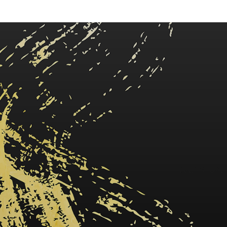
Tel.
03-691