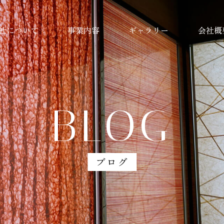
社について
事業内容
ギャラリー
会社概
BLOG
ブログ