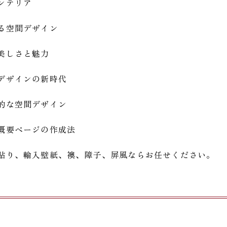
ンテリア
る空間デザイン
美しさと魅力
デザインの新時代
的な空間デザイン
概要ページの作成法
貼り、輸入壁紙、襖、障子、屏風ならお任せください。