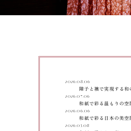
2026.08.06
障子と襖で実現する和
2026.07.06
和紙で彩る温もりの空
2026.06.06
和紙で彩る日本の美空
2026.05.08