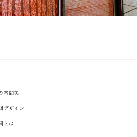
の空間美
間デザイン
間とは